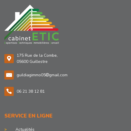
175 Rue de la Combe,
05600 Guillestre
guildiagimmo05
gmail.com
06 21 38 12 81
SERVICE EN LIGNE
Actualités