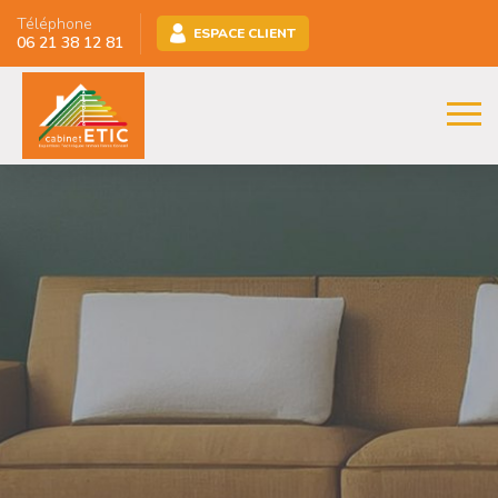
Téléphone
ESPACE CLIENT
06 21 38 12 81