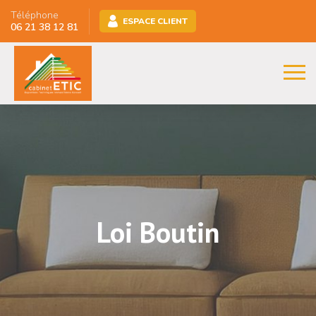
Téléphone
ESPACE CLIENT
06 21 38 12 81
Loi Boutin